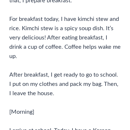
that, I prepare breakfast.
For breakfast today, I have kimchi stew and
rice. Kimchi stew is a spicy soup dish. It’s
very delicious! After eating breakfast, I
drink a cup of coffee. Coffee helps wake me
up.
After breakfast, I get ready to go to school.
I put on my clothes and pack my bag. Then,
I leave the house.
[Morning]