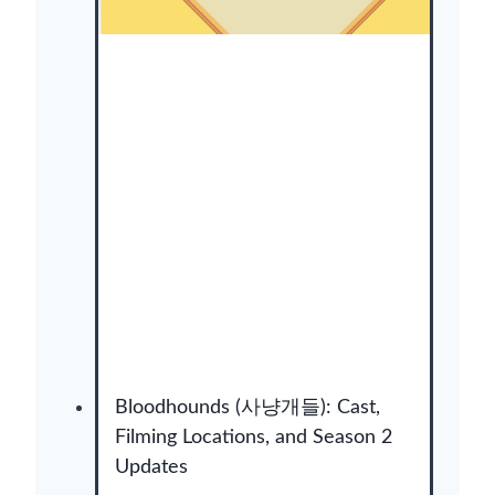
Bloodhounds (사냥개들): Cast,
Filming Locations, and Season 2
Updates